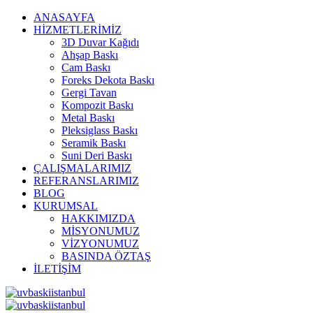
ANASAYFA
HİZMETLERİMİZ
3D Duvar Kağıdı
Ahşap Baskı
Cam Baskı
Foreks Dekota Baskı
Gergi Tavan
Kompozit Baskı
Metal Baskı
Pleksiglass Baskı
Seramik Baskı
Suni Deri Baskı
ÇALIŞMALARIMIZ
REFERANSLARIMIZ
BLOG
KURUMSAL
HAKKIMIZDA
MİSYONUMUZ
VİZYONUMUZ
BASINDA ÖZTAŞ
İLETİŞİM