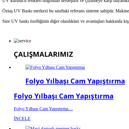
UV kurutucu renkleri doğrudan sertleştirir ve çizilmeye karşı dayanıklı
Öztaş UV Baskı merkezi bu sınıftaki referans sisteme sahiptir. Makin
Size UV baskı özelliğinin diğer olasılıkları ve avantajları hakkında ki
ÇALIŞMALARIMIZ
Folyo Yılbaşı Cam Yapıştırma
Folyo Yılbaşı Cam Yapıştırma
Folyo Yılbaşı Cam Yapıştırma....
İNCELE