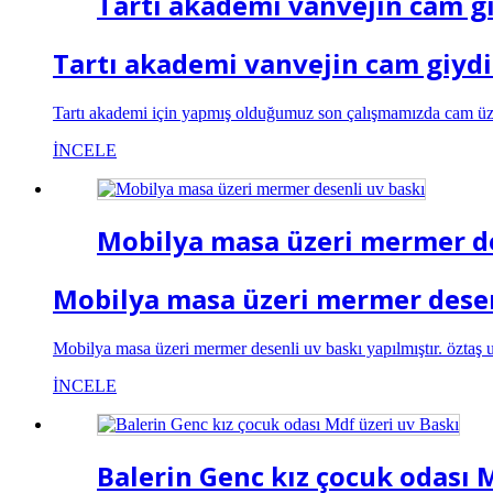
Tartı akademi vanvejin cam g
Tartı akademi vanvejin cam giyd
Tartı akademi için yapmış olduğumuz son çalışmamızda cam üzeri
İNCELE
Mobilya masa üzeri mermer de
Mobilya masa üzeri mermer desen
Mobilya masa üzeri mermer desenli uv baskı yapılmıştır. öztaş uv
İNCELE
Balerin Genc kız çocuk odası 