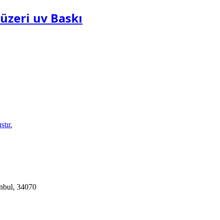
üzeri uv Baskı
tır.
anbul, 34070