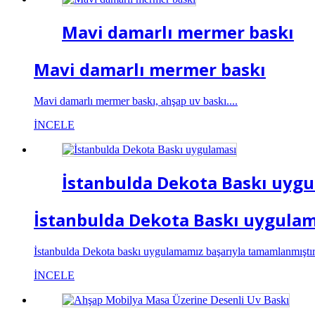
Mavi damarlı mermer baskı
Mavi damarlı mermer baskı
Mavi damarlı mermer baskı, ahşap uv baskı....
İNCELE
İstanbulda Dekota Baskı uyg
İstanbulda Dekota Baskı uygulam
İstanbulda Dekota baskı uygulamamız başarıyla tamamlanmıştır. 
İNCELE