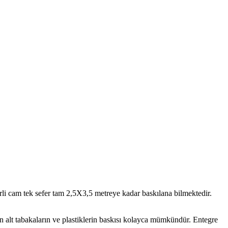
li cam tek sefer tam 2,5X3,5 metreye kadar baskılana bilmektedir.
n alt tabakaların ve plastiklerin baskısı kolayca mümkündür. Entegre