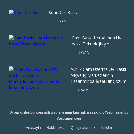
Suni Deri Baskı
DEVAMI
Cam Baskı Her Alanda Uv
baskı Teknolojisiyle
DEVAMI
Akrilik Cam Üzerine UV Baskı -
Alışveriş Merkezlerinin
Tasarımında İdeal Bir Çözüm
DEVAMI
Uvbaskiistanbul.com
adlı web sitesinin tüm hakları saklıdır. Webmaster by
Webcinari.com
Anasayfa
Hakkımızda
Çalışmalarımız
İletişim