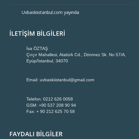
Uvbaskiistanbul.com yayında
İLETİŞİM BİLGİLERİ
İsa ÖZTAŞ
Çırçır Mahallesi, Atatürk Cd., Dönmez Sk. No 57/A,
Eyüp/İstanbul, 34070
Email: uvbaskiistanbul@gmail.com
Telefon: 0212 626 0058
GSM: +90 537 208 90 94
Fax: + 90 212 625 70 58
FAYDALI BİLGİLER