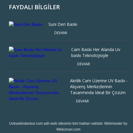
FAYDALI BİLGİLER
Suni Deri Baskı
DEVAMI
Cam Baskı Her Alanda Uv
baskı Teknolojisiyle
DEVAMI
Akrilik Cam Üzerine UV Baskı -
Alışveriş Merkezlerinin
Tasarımında İdeal Bir Çözüm
DEVAMI
Uvbaskiistanbul.com
adlı web sitesinin tüm hakları saklıdır. Webmaster by
Webcinari.com