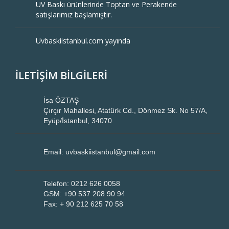
UV Baskı ürünlerinde Toptan ve Perakende
satışlarımız başlamıştır.
Uvbaskiistanbul.com yayında
İLETİŞİM BİLGİLERİ
İsa ÖZTAŞ
Çırçır Mahallesi, Atatürk Cd., Dönmez Sk. No 57/A,
Eyüp/İstanbul, 34070
Email: uvbaskiistanbul@gmail.com
Telefon: 0212 626 0058
GSM: +90 537 208 90 94
Fax: + 90 212 625 70 58