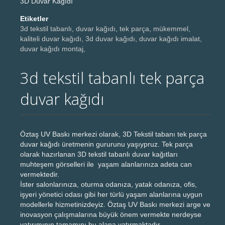
3D Duvar Kağıdı
Etiketler
3d tekstil tabanlı, duvar kağıdı, tek parça, mükemmel,
kaliteli duvar kağıdı, 3d duvar kağıdı, duvar kağıdı imalat,
duvar kağıdı montaj,
3d tekstil tabanlı tek parça
duvar kağıdı
Öztaş UV Baskı merkezi olarak, 3D Tekstil tabanı tek parça
duvar kağıdı üretmenin gururunu yaşıypruz. Tek parça
olarak hazırlanan 3D tekstil tabanlı duvar kağıtları
muhteşem görselleri ile yaşam alanlarınıza adeta can
vermektedir.
İster salonlarınıza, oturma odanıza, yatak odanıza, ofis,
işyeri yönetici odası gibi her türlü yaşam alanlarına uygun
modellerle hizmetinizdeyiz. Öztaş UV Baskı merkezi arge ve
inovasyon çalışmalarına büyük önem vermekte nerdeyse
yatırımının tamamını bu alana yatırmaktadır.