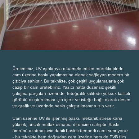
Üretimimiz, UV ışınlarıyla muamele edilen mürekkeplerle
cam üzerine baskı yapılmasına olanak sağlayan modern bir
çiziciya sahiptir. Bu teknikte, çok çeşitli uygulamalarla çok
cazip bir cam üretebiliriz. Yazıcı hatta düzensiz şekilli
çalışma parçaları üzerinde, fotoğrafik kalitede yüksek kaliteli
görüntü oluşturulması için içerir ve isteğe bağlı olarak desen
ve grafik ve üzerinde baskı çalıştırılmasına izin verir.
Cam üzerine UV ile işlenmiş baskı, mekanik strese karşı
yüksek, ancak mutlak olmama direncine sahiptir. Baskı
ömrünü uzatmak için dahili baskılı temperli camı sunuyoruz
- bu teknikte hem doğrudan cam üzerine hem de PVB film