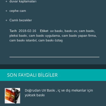
duvar kaplamaları
cephe cam
Camlı bezekler
Tarih
2018-02-16
Etiket
uv baskı, baskı uv, cam baskı,
pleksi baskı, cam baskı uygulama, cam baskı yapan firma,
cam baskı istanbıl, cam baskı öztaş
SON FAYDALI BILGILER
Doğrudan UV Baskı , iç ve dış mekanlar için
yüksek baskı