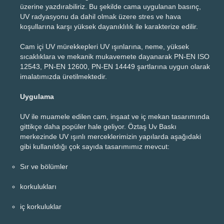
üzerine yazdırabiliriz. Bu şekilde cama uygulanan basınç,
UV radyasyonu da dahil olmak üzere stres ve hava
koşullarına karşı yüksek dayanıklılık ile karakterize edilir.
Cam içi UV mürekkepleri UV ışınlarına, neme, yüksek
sıcaklıklara ve mekanik mukavemete dayanarak PN-EN ISO
12543, PN-EN 12600, PN-EN 14449 şartlarına uygun olarak
imalatımızda üretilmektedir.
Uygulama
UV ile muamele edilen cam, inşaat ve iç mekan tasarımında
gittikçe daha popüler hale geliyor. Öztaş Uv Baskı
merkezinde UV ışınlı merceklerimizin yapılarda aşağıdaki
gibi kullanıldığı çok sayıda tasarımımız mevcut:
Sır ve bölümler
korkulukları
iç korkuluklar