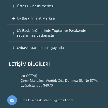
Öztaş UV baskı merkezi
Uv Baskı İmalat Merkezi
UV Baskı ürünlerinde Toptan ve Perakende
satışlarımız başlamıştır.
Uvbaskiistanbul.com yayında
İLETİŞİM BİLGİLERİ
İsa ÖZTAŞ
Çırçır Mahallesi, Atatürk Cd., Dönmez Sk. No 57/A,
Eyüp/İstanbul, 34070
Email: uvbaskiistanbul@gmail.com