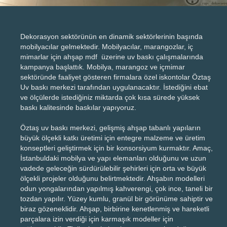
Dekorasyon sektörünün en dinamik sektörlerinin başında
mobilyacılar gelmektedir. Mobilyacılar, marangozlar, iç
mimarlar için ahşap mdf üzerine uv baskı çalışmalarında
kampanya başlattık. Mobilya, marangoz ve içmimar
sektöründe faaliyet gösteren firmalara özel iskontolar Öztaş
Uv baskı merkezi tarafından uygulanacaktır. İstediğini ebat
ve ölçülerde istediğiniz miktarda çok kısa sürede yüksek
baskı kalitesinde baskılar yapıyoruz.
Öztaş uv baskı merkezi, gelişmiş ahşap tabanlı yapıların
büyük ölçekli katkı üretimi için entegre malzeme ve üretim
konseptleri geliştirmek için bir konsorsiyum kurmaktır. Amaç,
İstanbuldaki mobilya ve yapı elemanları olduğunu ve uzun
vadede geleceğin sürdürülebilir şehirleri için orta ve büyük
ölçekli projeler olduğunu belirtmektedir. Ahşabın modelleri
odun yongalarından yapılmış kahverengi, çok ince, taneli bir
tozdan yapılır. Yüzey kumlu, granül bir görünüme sahiptir ve
biraz gözeneklidir. Ahşap, birbirine kenetlenmiş ve hareketli
parçalara izin verdiği için karmaşık modeller için