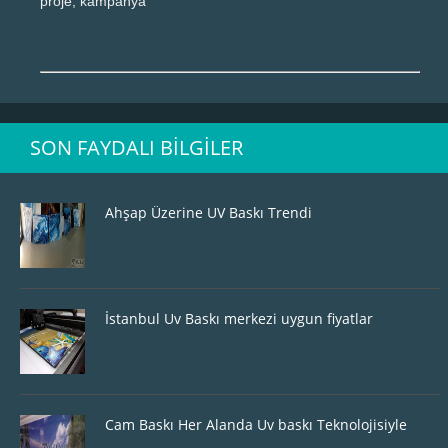
proje, kampanya
SON FAYDALI BILGILER
Ahşap Üzerine UV Baskı Trendi
İstanbul Uv Baskı merkezi uygun fiyatlar
Cam Baskı Her Alanda Uv baskı Teknolojisiyle