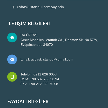
Uvbaskiistanbul.com yayında
İLETİŞİM BİLGİLERİ
İsa ÖZTAŞ
Çırçır Mahallesi, Atatürk Cd., Dönmez Sk. No 57/A,
Eyüp/İstanbul, 34070
Email: uvbaskiistanbul@gmail.com
Telefon: 0212 626 0058
GSM: +90 537 208 90 94
Fax: + 90 212 625 70 58
FAYDALI BİLGİLER