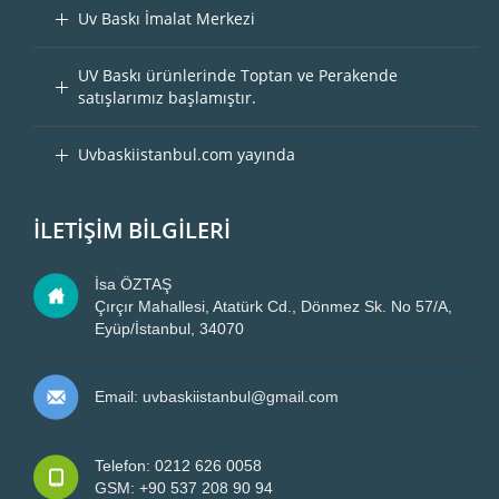
Uv Baskı İmalat Merkezi
UV Baskı ürünlerinde Toptan ve Perakende
satışlarımız başlamıştır.
Uvbaskiistanbul.com yayında
İLETİŞİM BİLGİLERİ
İsa ÖZTAŞ
Çırçır Mahallesi, Atatürk Cd., Dönmez Sk. No 57/A,
Eyüp/İstanbul, 34070
Email: uvbaskiistanbul@gmail.com
Telefon: 0212 626 0058
GSM: +90 537 208 90 94