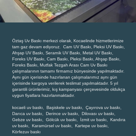
Öztaş Uv Baskı merkezi olarak, Kocaelinde hizmetlerimize
tam gaz devam ediyoruz. Cam UV Baskı, Pleksi UV Baskı,
Ahşap UV Baskı, Seramik UV Baskı, Metal UV Baskı,
Foreks UV Baskı, Cam Baskı, Pleksi Baskı, Ahşap Baskı,
Foreks Baskı, Mutfak Tezgah Arası Cam Uv Baskı
çalışmalarının tamamı firmamız bünyesinde yapılmaktadır.
Aynı gün içerisinde hazırlanan çalışmalarımız aynı gün
içerisinde kargoya verilerek teslimat yapılmaktadır. 5 yıl
garantili ürünlerimiz, kış kampanyası çerçevesinde oldukça
uygun fiyatlara hazırlanmaktadır.
kocaeli uv baskı, Başiskele uv baskı, Çayırova uv baskı,
Darıca uv baskı, Derince uv baskı, Dilovası uv baskı,
Gebze uv baskı, Gölcük uv baskı, İzmit uv baskı, Kandıra
uv baskı, Karamürsel uv baskı, Kartepe uv baskı,
Körfezuv baskı