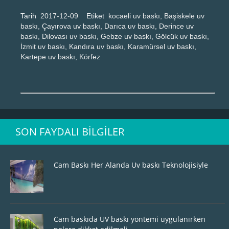
Tarih
2017-12-09
Etiket
kocaeli uv baskı, Başiskele uv
baskı, Çayırova uv baskı, Darıca uv baskı, Derince uv
baskı, Dilovası uv baskı, Gebze uv baskı, Gölcük uv baskı,
İzmit uv baskı, Kandıra uv baskı, Karamürsel uv baskı,
Kartepe uv baskı, Körfez
SON FAYDALI BILGILER
Cam Baskı Her Alanda Uv baskı Teknolojisiyle
Cam baskıda UV baskı yöntemi uygulanırken