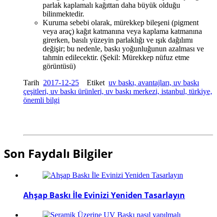
parlak kaplamalı kağıttan daha büyük olduğu
bilinmektedir.
Kuruma sebebi olarak, mürekkep bileşeni (pigment
veya araç) kağıt katmanına veya kaplama katmanına
girerken, basılı yüzeyin parlaklığı ve ışık dağılımı
değişir; bu nedenle, baskı yoğunluğunun azalması ve
tahmin edilecektir. (Şekil: Mürekkep nüfuz etme
görüntüsü)
Tarih
2017-12-25
Etiket
uv baskı, avantajları, uv baskı
çeşitleri, uv baskı ürünleri, uv baskı merkezi, istanbul, türkiye,
önemli bilgi
Son Faydalı Bilgiler
Ahşap Baskı İle Evinizi Yeniden Tasarlayın