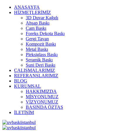
ANASAYFA
HİZMETLERİMİZ
3D Duvar Kağıdı
Ahşap Baskı
Cam Baskı
Foreks Dekota Baskı
Gergi Tavan
Kompozit Baskı
Metal Baskı
Pleksiglass Baskı
Seramik Baskı
Suni Deri Baskı
ÇALIŞMALARIMIZ
REFERANSLARIMIZ
BLOG
KURUMSAL
HAKKIMIZDA
MİSYONUMUZ
VİZYONUMUZ
BASINDA ÖZTAŞ
İLETİŞİM