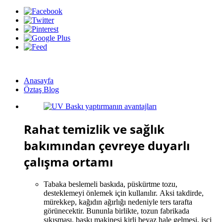
UV Baskı yaptırmanın avantajları
Anasayfa
Öztaş Blog
Rahat temizlik ve sağlık
bakımından çevreye duyarlı
çalışma ortamı
Tabaka beslemeli baskıda, püskürtme tozu,
desteklemeyi önlemek için kullanılır. Aksi takdirde,
mürekkep, kağıdın ağırlığı nedeniyle ters tarafta
görünecektir. Bununla birlikte, tozun fabrikada
sıkışması, baskı makinesi kirli beyaz hale gelmesi, işçi