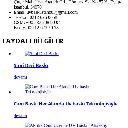
Çırçır Mahallesi, Atatürk Cd., Dönmez Sk. No 57/A, Eyüp/
İstanbul, 34070
Email: uvbaskiistanbul@gmail.com
Telefon: 0212 626 0058
GSM: +90 537 208 90 94
Fax: + 90 212 625 70 58
FAYDALI BİLGİLER
Suni Deri Baskı
devamı
Cam Baskı Her Alanda Uv baskı Teknolojisiyle
devamı