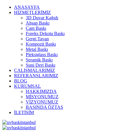
ANASAYFA
HİZMETLERİMİZ
3D Duvar Kağıdı
Ahşap Baskı
Cam Baskı
Foreks Dekota Baskı
Gergi Tavan
Kompozit Baskı
Metal Baskı
Pleksiglass Baskı
Seramik Baskı
Suni Deri Baskı
ÇALIŞMALARIMIZ
REFERANSLARIMIZ
BLOG
KURUMSAL
HAKKIMIZDA
MİSYONUMUZ
VİZYONUMUZ
BASINDA ÖZTAŞ
İLETİŞİM