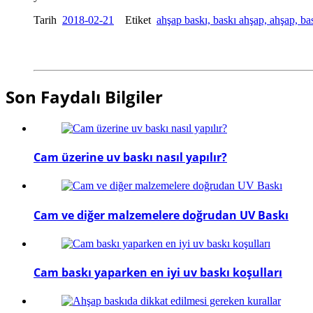
Tarih
2018-02-21
Etiket
ahşap baskı, baskı ahşap, ahşap, ba
Son Faydalı Bilgiler
Cam üzerine uv baskı nasıl yapılır?
Cam ve diğer malzemelere doğrudan UV Baskı
Cam baskı yaparken en iyi uv baskı koşulları