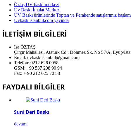
Öztaş UV baskı merkezi
Uv Baskı İmalat Merkezi
UV Baskı ürünlerinde Toptan ve Perakende satışlarımız başlamış
Uvbaskiistanbul.com yayında
İLETİŞİM BİLGİLERİ
İsa ÖZTAŞ
Çırçır Mahallesi, Atatürk Cd., Dönmez Sk. No 57/A, Eyüp/İst
Email: uvbaskiistanbul@gmail.com
Telefon: 0212 626 0058
GSM: +90 537 208 90 94
Fax: + 90 212 625 70 58
FAYDALI BİLGİLER
Suni Deri Baskı
devamı