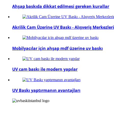
Ahşap baskıda dikkat edilmesi gereken kurallar
Akrilik Cam Üzerine UV Baskı - Alışveriş Merkezle
Mobilyacılar için ahşap mdf üzerine uv baskı
UV cam baskı ile modern yapılar
UV Baskı yaptırmanın avantajları