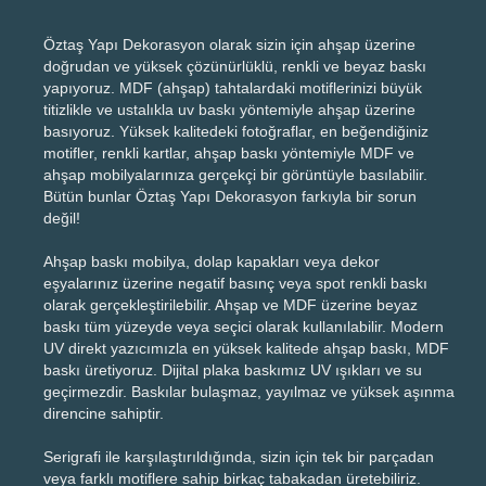
Öztaş Yapı Dekorasyon olarak sizin için ahşap üzerine
doğrudan ve yüksek çözünürlüklü, renkli ve beyaz baskı
yapıyoruz. MDF (ahşap) tahtalardaki motiflerinizi büyük
titizlikle ve ustalıkla uv baskı yöntemiyle ahşap üzerine
basıyoruz. Yüksek kalitedeki fotoğraflar, en beğendiğiniz
motifler, renkli kartlar, ahşap baskı yöntemiyle MDF ve
ahşap mobilyalarınıza gerçekçi bir görüntüyle basılabilir.
Bütün bunlar Öztaş Yapı Dekorasyon farkıyla bir sorun
değil!
Ahşap baskı mobilya, dolap kapakları veya dekor
eşyalarınız üzerine negatif basınç veya spot renkli baskı
olarak gerçekleştirilebilir. Ahşap ve MDF üzerine beyaz
baskı tüm yüzeyde veya seçici olarak kullanılabilir. Modern
UV direkt yazıcımızla en yüksek kalitede ahşap baskı, MDF
baskı üretiyoruz. Dijital plaka baskımız UV ışıkları ve su
geçirmezdir. Baskılar bulaşmaz, yayılmaz ve yüksek aşınma
direncine sahiptir.
Serigrafi ile karşılaştırıldığında, sizin için tek bir parçadan
veya farklı motiflere sahip birkaç tabakadan üretebiliriz.