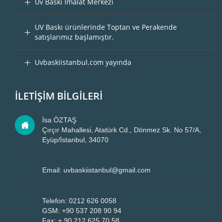
Uv Baskı İmalat Merkezi
UV Baskı ürünlerinde Toptan ve Perakende
satışlarımız başlamıştır.
Uvbaskiistanbul.com yayında
İLETİŞİM BİLGİLERİ
İsa ÖZTAŞ
Çırçır Mahallesi, Atatürk Cd., Dönmez Sk. No 57/A,
Eyüp/İstanbul, 34070
Email: uvbaskiistanbul@gmail.com
Telefon: 0212 626 0058
GSM: +90 537 208 90 94
Fax: + 90 212 625 70 58