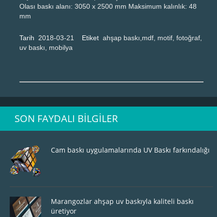
Olası baskı alanı: 3050 x 2500 mm Maksimum kalınlık: 48
mm
Tarih
2018-03-21
Etiket
ahşap baskı,mdf, motif, fotoğraf,
uv baskı, mobilya
SON FAYDALI BILGILER
Cam baskı uygulamalarında UV Baskı farkındalığı
Marangozlar ahşap uv baskıyla kaliteli baskı
üretiyor