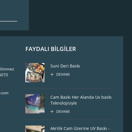
FAYDALI BİLGİLER
Suni Deri Baskı
, Dönmez
DEVAMI
34070
l.com
Cam Baskı Her Alanda Uv baskı
Teknolojisiyle
DEVAMI
Akrilik Cam Üzerine UV Baskı -