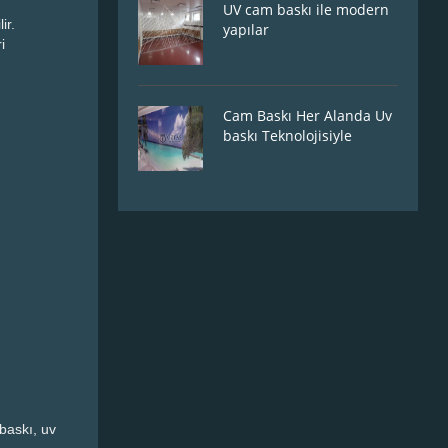
UV cam baskı ile modern
ir.
yapılar
i
Cam Baskı Her Alanda Uv
baskı Teknolojisiyle
baskı, uv