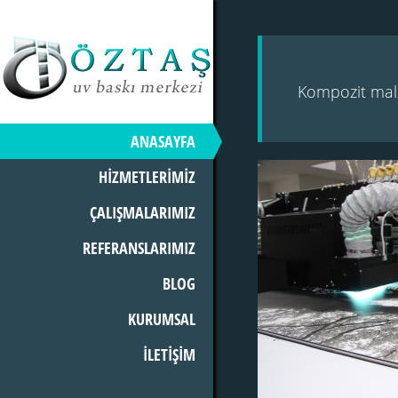
Kompozit malz
ANASAYFA
HİZMETLERİMİZ
ÇALIŞMALARIMIZ
REFERANSLARIMIZ
BLOG
KURUMSAL
İLETİŞİM