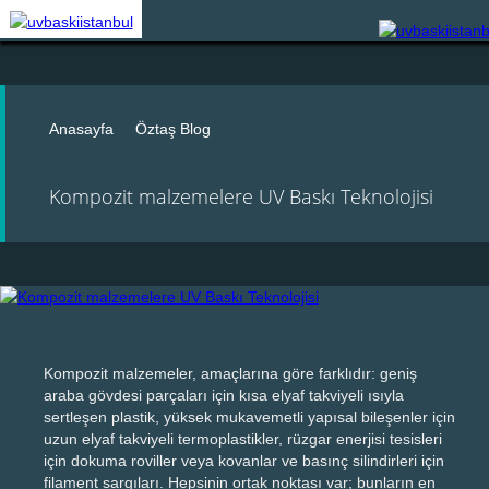
Anasayfa
Öztaş Blog
Kompozit malzemelere UV Baskı Teknolojisi
Kompozit malzemeler, amaçlarına göre farklıdır: geniş
araba gövdesi parçaları için kısa elyaf takviyeli ısıyla
sertleşen plastik, yüksek mukavemetli yapısal bileşenler için
uzun elyaf takviyeli termoplastikler, rüzgar enerjisi tesisleri
için dokuma roviller veya kovanlar ve basınç silindirleri için
filament sargıları. Hepsinin ortak noktası var; bunların en