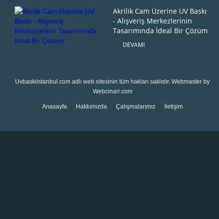
Akrilik Cam Üzerine UV Baskı
- Alışveriş Merkezlerinin
Tasarımında İdeal Bir Çözüm
DEVAMI
Uvbaskiistanbul.com
adlı web sitesinin tüm hakları saklıdır. Webmaster by
Webcinari.com
Anasayfa
Hakkımızda
Çalışmalarımız
İletişim