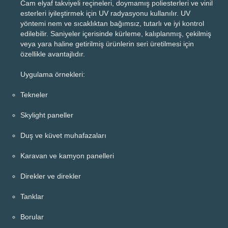
Cam elyaf takviyeli reçineleri, doymamış poliesterleri ve vinil
esterleri iyileştirmek için UV radyasyonu kullanılır. UV
yöntemi nem ve sıcaklıktan bağımsız, tutarlı ve iyi kontrol
edilebilir. Saniyeler içerisinde kürleme, kalıplanmış, çekilmiş
veya yara haline getirilmiş ürünlerin seri üretilmesi için
özellikle avantajlıdır.
Uygulama örnekleri:
Tekneler
Skylight paneller
Duş ve küvet muhafazaları
Karavan ve kamyon panelleri
Direkler ve direkler
Tanklar
Borular