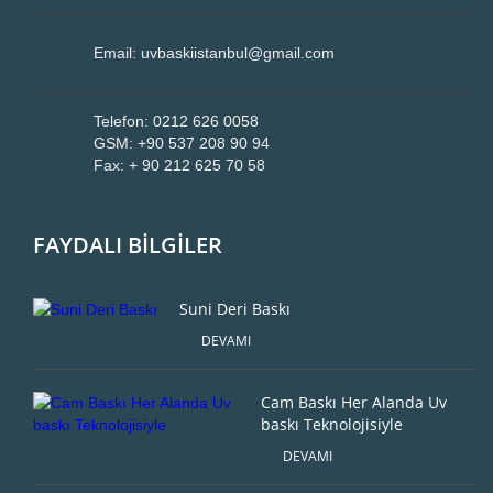
Email: uvbaskiistanbul@gmail.com
Telefon: 0212 626 0058
GSM: +90 537 208 90 94
Fax: + 90 212 625 70 58
FAYDALI BİLGİLER
Suni Deri Baskı
DEVAMI
Cam Baskı Her Alanda Uv
baskı Teknolojisiyle
DEVAMI