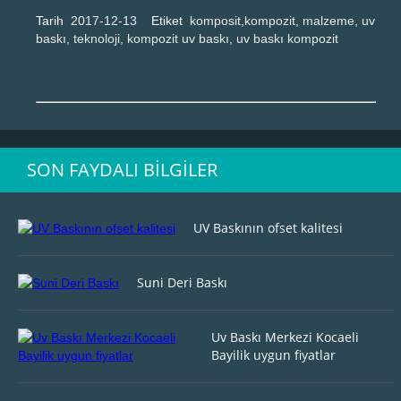
Tarih
2017-12-13
Etiket
komposit,kompozit, malzeme, uv
baskı, teknoloji, kompozit uv baskı, uv baskı kompozit
SON FAYDALI BILGILER
UV Baskının ofset kalitesi
Suni Deri Baskı
Uv Baskı Merkezi Kocaeli
Bayilik uygun fiyatlar