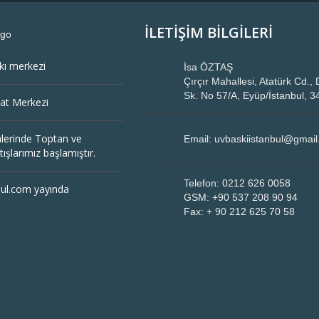
İLETİŞİM BİLGİLERİ
kı merkezi
İsa ÖZTAŞ
Çırçır Mahallesi, Atatürk Cd.
Sk. No 57/A, Eyüp/İstanbul, 
lat Merkezi
lerinde Toptan ve
Email: uvbaskiistanbul@gmai
ışlarımız başlamıştır.
Telefon: 0212 626 0058
bul.com yayında
GSM: +90 537 208 90 94
Fax: + 90 212 625 70 58