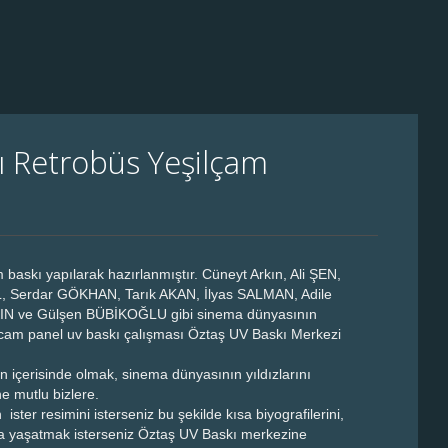
 Retrobüs Yeşilçam
askı yapılarak hazırlanmıştır. Cüneyt Arkın, Ali ŞEN,
, Serdar GÖKHAN, Tarık AKAN, İlyas SALMAN, Adile
KIN ve Gülşen BÜBİKOĞLU gibi sinema dünyasının
ğı cam panel uv baskı çalışması Öztaş UV Baskı Merkezi
n içerisinde olmak, sinema dünyasının yıldızlarını
ne mutlu bizlere.
 ister resimini isterseniz bu şekilde kısa biyografilerini,
da yaşatmak isterseniz Öztaş UV Baskı merkezine