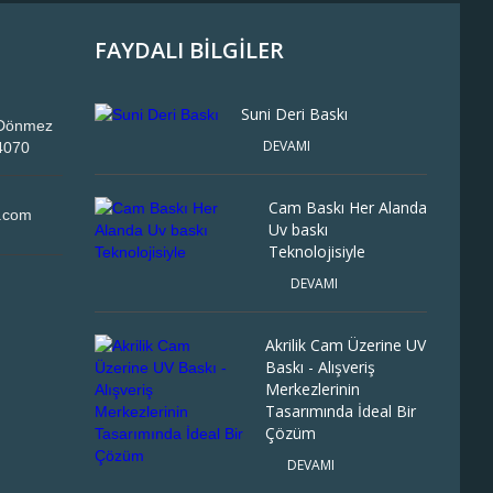
FAYDALI BİLGİLER
Suni Deri Baskı
, Dönmez
DEVAMI
34070
Cam Baskı Her Alanda
l.com
Uv baskı
Teknolojisiyle
DEVAMI
Akrilik Cam Üzerine UV
Baskı - Alışveriş
Merkezlerinin
Tasarımında İdeal Bir
Çözüm
DEVAMI