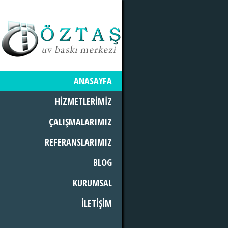
ANASAYFA
HİZMETLERİMİZ
ÇALIŞMALARIMIZ
REFERANSLARIMIZ
BLOG
KURUMSAL
İLETİŞİM