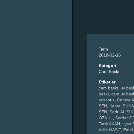
Tarih
2018-02-16
Kategori
Cam Baskı
Etiketler
cam baskı, uv bas
baskı, cam uv bask
retrobüs, Cüneyt Ar
ŞEN, Kemal SUNA
ŞEN, Sadri ALIŞIK
ÖZKUL, Serdar 
Tarık AKAN, İlyas
Adile NAŞİT, Emel