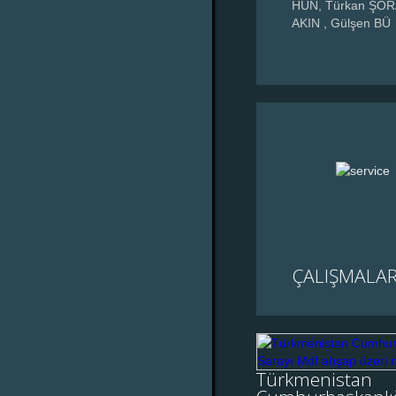
HUN, Türkan ŞORAY
AKIN , Gülşen BÜ
ÇALIŞMALAR
Türkme
Cumhurbaşk
Türkmenistan
Sarayı Md