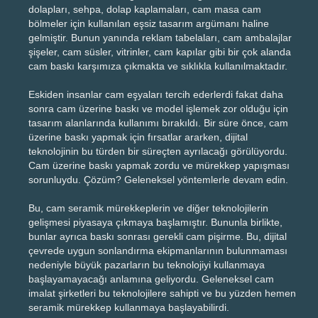
dolapları, sehpa, dolap kaplamaları, cam masa cam
bölmeler için kullanılan eşsiz tasarım argümanı haline
gelmiştir. Bunun yanında reklam tabelaları, cam ambalajlar
şişeler, cam süsler, vitrinler, cam kapılar gibi bir çok alanda
cam baskı karşımıza çıkmakta ve sıklıkla kullanılmaktadır.
Eskiden insanlar cam eşyaları tercih ederlerdi fakat daha
sonra cam üzerine baskı ve model işlemek zor olduğu için
tasarım alanlarında kullanımı bırakıldı. Bir süre önce, cam
üzerine baskı yapmak için fırsatlar ararken, dijital
teknolojinin bu türden bir süreçten ayrılacağı görülüyordu.
Cam üzerine baskı yapmak zordu ve mürekkep yapışması
sorunluydu. Çözüm? Geleneksel yöntemlerle devam edin.
Bu, cam seramik mürekkeplerin ve diğer teknolojilerin
gelişmesi piyasaya çıkmaya başlamıştır. Bununla birlikte,
bunlar ayrıca baskı sonrası gerekli cam pişirme. Bu, dijital
çevrede uygun sonlandırma ekipmanlarının bulunmaması
nedeniyle büyük pazarların bu teknolojiyi kullanmaya
başlayamayacağı anlamına geliyordu. Geleneksel cam
imalat şirketleri bu teknolojilere sahipti ve bu yüzden hemen
seramik mürekkep kullanmaya başlayabilirdi.