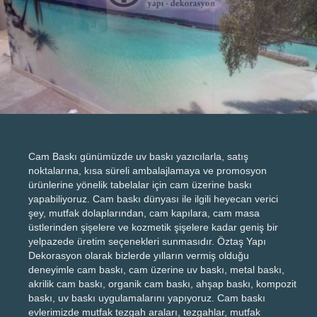
Cam Baskı günümüzde uv baskı yazıcılarla, satış
noktalarına, kısa süreli ambalajlamaya ve promosyon
ürünlerine yönelik tabelalar için cam üzerine baskı
yapabiliyoruz. Cam baskı dünyası ile ilgili heyecan verici
şey, mutfak dolaplarından, cam kapılara, cam masa
üstlerinden şişelere ve kozmetik şişelere kadar geniş bir
yelpazede üretim seçenekleri sunmasıdır. Öztaş Yapı
Dekorasyon olarak bizlerde yılların vermiş olduğu
deneyimle cam baskı, cam üzerine uv baskı, metal baskı,
akrilik cam baskı, organik cam baskı, ahşap baskı, kompozit
baskı, uv baskı uygulamalarını yapıyoruz. Cam baskı
evlerimizde mutfak tezgah araları, tezgahlar, mutfak