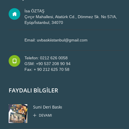
İsa ÖZTAŞ
Çırçır Mahallesi, Atatürk Cd., Dönmez Sk. No 57/A,
Eyüp/İstanbul, 34070
Email: uvbaskiistanbul@gmail.com
Telefon: 0212 626 0058
GSM: +90 537 208 90 94
Fax: + 90 212 625 70 58
FAYDALI BİLGİLER
Suni Deri Baskı
DEVAMI